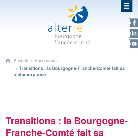
Alterre Bourgogne Franche-Com
F
L
Y
Accueil
Ressources
Transitions : la Bourgogne-Franche-Comté fait sa
métamorphose
Transitions : la Bourgogne-
Franche-Comté fait sa