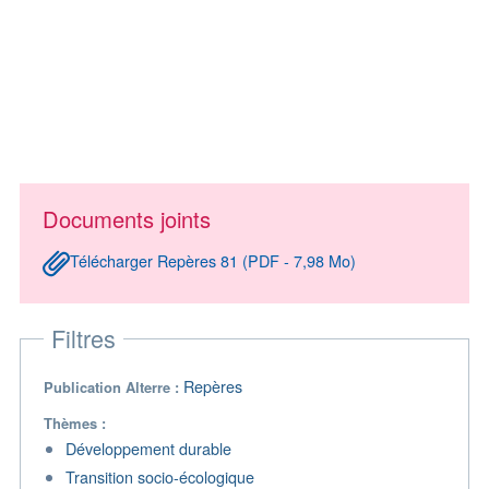
Documents joints
Télécharger Repères 81 (PDF - 7,98 Mo)
Filtres
Repères
Publication Alterre
Thèmes
Développement durable
Transition socio-écologique