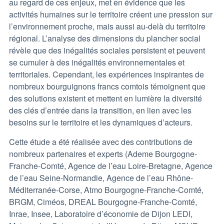
au regard de ces enjeux, met en évidence que les
activités humaines sur le territoire créent une pression sur
l’environnement proche, mais aussi au-delà du territoire
régional. L’analyse des dimensions du plancher social
révèle que des inégalités sociales persistent et peuvent
se cumuler à des inégalités environnementales et
territoriales. Cependant, les expériences inspirantes de
nombreux bourguignons francs comtois témoignent que
des solutions existent et mettent en lumière la diversité
des clés d’entrée dans la transition, en lien avec les
besoins sur le territoire et les dynamiques d’acteurs.
Cette étude a été réalisée avec des contributions de
nombreux partenaires et experts (Ademe Bourgogne-
Franche-Comté, Agence de l’eau Loire-Bretagne, Agence
de l’eau Seine-Normandie, Agence de l’eau Rhône-
Méditerranée-Corse, Atmo Bourgogne-Franche-Comté,
BRGM, Ciméos, DREAL Bourgogne-Franche-Comté,
Inrae, Insee, Laboratoire d’économie de Dijon LEDI,