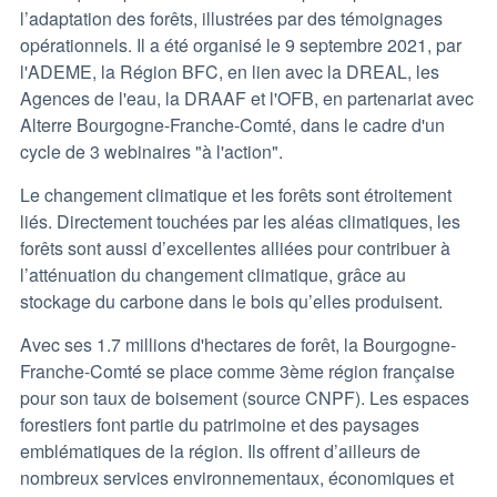
l’adaptation des forêts, illustrées par des témoignages
opérationnels. Il a été organisé le 9 septembre 2021, par
l'ADEME, la Région BFC, en lien avec la DREAL, les
Agences de l'eau, la DRAAF et l'OFB, en partenariat avec
Alterre Bourgogne-Franche-Comté, dans le cadre d'un
cycle de 3 webinaires "à l'action".
Le changement climatique et les forêts sont étroitement
liés. Directement touchées par les aléas climatiques, les
forêts sont aussi d’excellentes alliées pour contribuer à
l’atténuation du changement climatique, grâce au
stockage du carbone dans le bois qu’elles produisent.
Avec ses 1.7 millions d'hectares de forêt, la Bourgogne-
Franche-Comté se place comme 3ème région française
pour son taux de boisement (source CNPF). Les espaces
forestiers font partie du patrimoine et des paysages
emblématiques de la région. Ils offrent d’ailleurs de
nombreux services environnementaux, économiques et