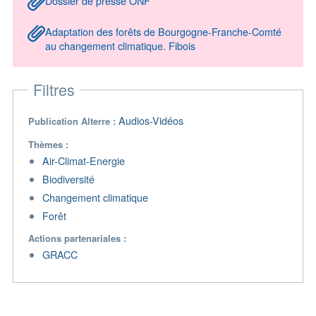
Dossier de presse ONF
Adaptation des forêts de Bourgogne-Franche-Comté
au changement climatique. Fibois
Filtres
Audios-Vidéos
Publication Alterre
Thèmes
Air-Climat-Energie
Biodiversité
Changement climatique
Forêt
Actions partenariales
GRACC