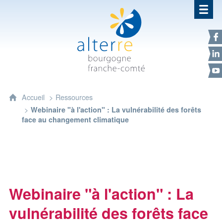
Alterre Bourgogne Franche-Com
F
L
Y
Accueil
Ressources
Webinaire "à l'action" : La vulnérabilité des forêts
face au changement climatique
Webinaire "à l'action" : La
vulnérabilité des forêts face