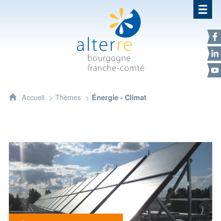
Alterre Bourgogne Franche-Com
F
L
Y
Accueil
Thèmes
Énergie - Climat