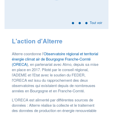
Tout voir
L'action d'Alterre
Alterre coordonne l’
Observatoire régional et territorial
énergie climat air de Bourgogne Franche-Comté
(ORECA)
, en partenariat avec Atmo, depuis sa mise
en place en 2017. Piloté par le conseil régional,
l’ADEME et l’Etat avec le soutien du FEDER,
l'ORECA est issu du rapprochement des deux
observatoires qui existaient depuis de nombreuses
années en Bourgogne et en Franche-Comté.
L'ORECA est alimenté par différentes sources de
données : Alterre réalise la collecte et le traitement
des données de production en énergie renouvelable