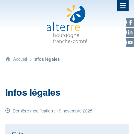
Alterre Bourgogne Franche-Com
F
L
Y
Accueil
Infos légales
Infos légales
Dernière modification : 19 novembre 2025