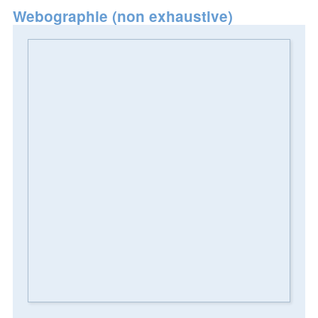
Webographie (non exhaustive)