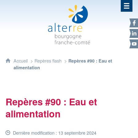
Alterre Bourgogne Franche-Com
F
L
Y
Accueil
Repères flash
Repères #90 : Eau et
alimentation
Repères #90 : Eau et
alimentation
Dernière modification : 13 septembre 2024