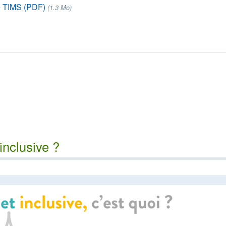
me TIMS (PDF)
(1.3 Mo)
inclusive ?