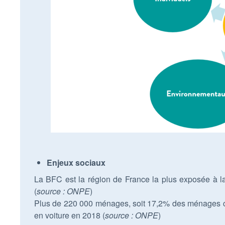
Enjeux sociaux
La BFC est la région de France la plus exposée à l
(
source : ONPE
)
Plus de 220 000 ménages, soit 17,2% des ménages con
en voiture en 2018 (
source : ONPE
)