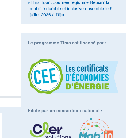
Tims Tour : Journée régionale Réussir la
mobilité durable et inclusive ensemble le 9
juillet 2026 à Dijon
Le programme Tims est financé par :
Piloté par un consortium national :