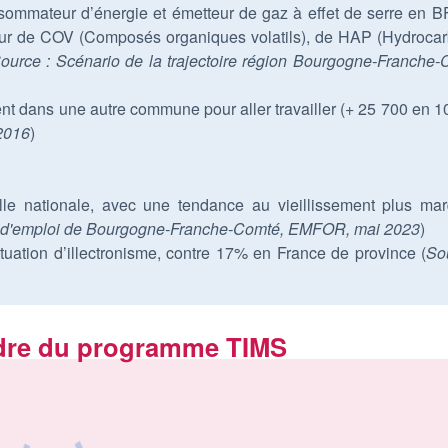
onsommateur d’énergie et émetteur de gaz à effet de serre en B
teur de COV (Composés organiques volatils), de HAP (Hydroca
ource : Scénario de la trajectoire région Bourgogne-Franche
cent dans une autre commune pour aller travailler (+ 25 700 en 1
2016
)
le nationale, avec une tendance au vieillissement plus ma
es d'emploi de Bourgogne-Franche-Comté, EMFOR, mai 2023
)
uation d’illectronisme, contre 17% en France de province (
So
adre du programme TIMS