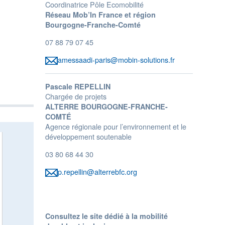
Coordinatrice Pôle Ecomobilité
Réseau Mob’In France et région
Bourgogne-Franche-Comté
07 88 79 07 45
amessaadi-paris@mobin-solutions.fr
Pascale REPELLIN
Chargée de projets
ALTERRE BOURGOGNE-FRANCHE-
COMTÉ
Agence régionale pour l’environnement et le
développement soutenable
03 80 68 44 30
p.repellin@alterrebfc.org
Consultez le site dédié à la mobilité