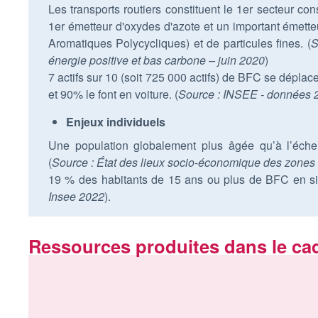
Les transports routiers constituent le 1er secteur c
1er émetteur d'oxydes d'azote et un important émet
Aromatiques Polycycliques) et de particules fines. (
S
énergie positive et bas carbone – juin 2020
)
7 actifs sur 10 (soit 725 000 actifs) de BFC se dépla
et 90% le font en voiture. (
Source : INSEE - données 
Enjeux individuels
Une population globalement plus âgée qu’à l’échel
(
Source : État des lieux socio-économique des zon
19 % des habitants de 15 ans ou plus de BFC en sit
Insee 2022
).
Ressources produites dans le c