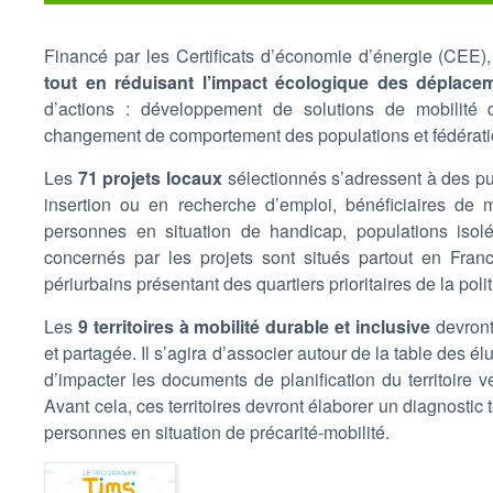
Financé par les Certificats d’économie d’énergie (CEE
tout en réduisant l’impact écologique des déplace
d’actions : développement de solutions de mobilité 
changement de comportement des populations et fédération
Les
71 projets locaux
sélectionnés s’adressent à des publ
insertion ou en recherche d’emploi, bénéficiaires d
personnes en situation de handicap, populations isolées
concernés par les projets sont situés partout en Fran
périurbains présentant des quartiers prioritaires de la polit
Les
9 territoires à mobilité durable et inclusive
devront
et partagée. Il s’agira d’associer autour de la table des é
d’impacter les documents de planification du territoire 
Avant cela, ces territoires devront élaborer un diagnostic 
personnes en situation de précarité-mobilité.