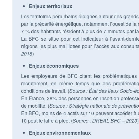
Enjeux territoriaux
Les territoires périurbains éloignés autour des grands 
par la précarité énergétique, notamment l’ouest de la 
7 % des habitants résident à plus de 7 minutes par l
La BFC se situe pour cet indicateur à l’avant-derni
régions les plus mal loties pour l’accès aux consult
2018
)
Enjeux économiques
Les employeurs de BFC citent les problématiques d
recrutement, en même temps que des problématiques
conditions de travail. (
Source : État des lieux Soci
En France, 28% des personnes en insertion professi
de mobilité. (
Source : Stratégie nationale de préventio
En BFC, moins de 4 actifs sur 10 peuvent accéder à 
10 peut le faire à pied. (
Source : DREAL BFC – 2023
)
Enjeux environnementaux