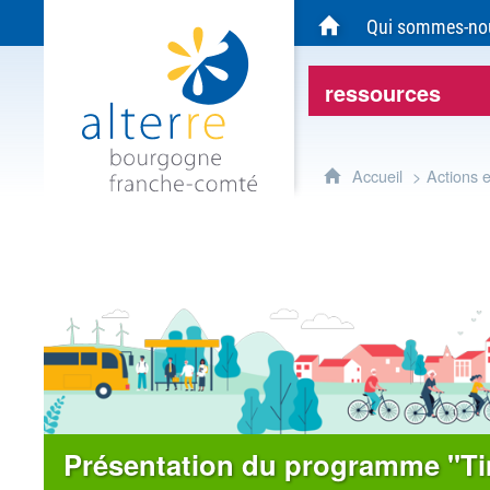
Alterre Bourgogne Franche-Comté - Agen
Qui sommes-no
Accueil du site Alte
ressources
Accueil
Actions 
Présentation du programme "T