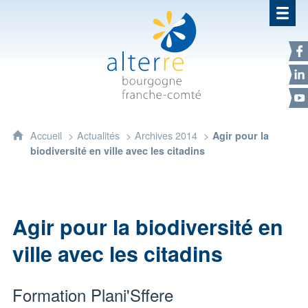
Alterre Bourgogne Franche-Com
F
L
Y
Accueil
Actualités
Archives 2014
Agir pour la
biodiversité en ville avec les citadins
Agir pour la biodiversité en
ville avec les citadins
Formation Plani'Sffere