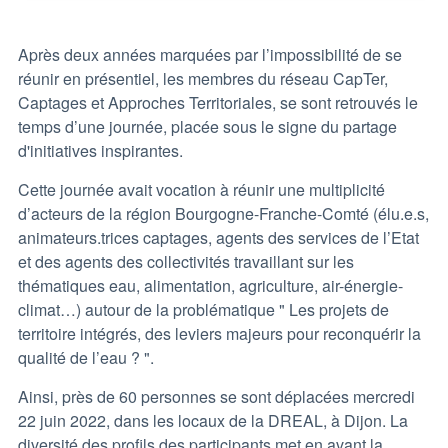
Après deux années marquées par l’impossibilité de se
réunir en présentiel, les membres du réseau CapTer,
Captages et Approches Territoriales, se sont retrouvés le
temps d’une journée, placée sous le signe du partage
d'initiatives inspirantes.
Cette journée avait vocation à réunir une multiplicité
d’acteurs de la région Bourgogne-Franche-Comté (élu.e.s,
animateurs.trices captages, agents des services de l’Etat
et des agents des collectivités travaillant sur les
thématiques eau, alimentation, agriculture, air-énergie-
climat…) autour de la problématique " Les projets de
territoire intégrés, des leviers majeurs pour reconquérir la
qualité de l’eau ? ".
Ainsi, près de 60 personnes se sont déplacées mercredi
22 juin 2022, dans les locaux de la DREAL, à Dijon. La
diversité des profils des participants met en avant la