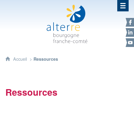
Alterre Bourgogne Franche-Com
F
L
Y
Accueil
Ressources
Ressources