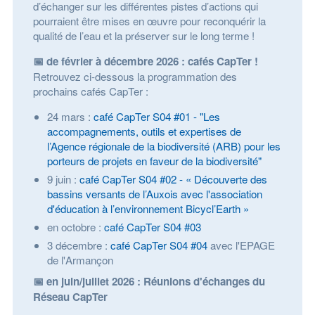
d’échanger sur les différentes pistes d’actions qui
pourraient être mises en œuvre pour reconquérir la
qualité de l’eau et la préserver sur le long terme !
📅
de février à décembre 2026 : cafés CapTer !
Retrouvez ci-dessous la programmation des
prochains cafés CapTer :
24 mars :
café CapTer S04 #01 - "Les
accompagnements, outils et expertises de
l’Agence régionale de la biodiversité (ARB) pour les
porteurs de projets en faveur de la biodiversité"
9 juin :
café CapTer S04 #02 - « Découverte des
bassins versants de l’Auxois avec l'association
d'éducation à l’environnement Bicycl’Earth »
en octobre :
café CapTer S04 #03
3 décembre :
café CapTer S04 #04
avec l'EPAGE
de l'Armançon
📅
en juin/juillet 2026 : Réunions d'échanges du
Réseau CapTer