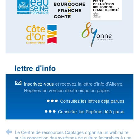
lettre d'info
Inscrivez-vous
et recevez la lettre d'info d'Alterre,
Repères en version électronique ou papier.
Consultez les lettres déjà parues
Consultez les Repères déjà parus
Le Centre de ressources Captages organise un webinaire
sur la conception des systèmes de culture favorables à une