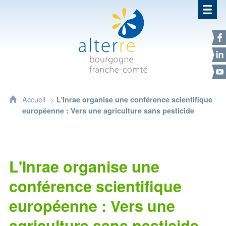
Alterre Bourgogne Franche-Com
F
L
Y
Accueil
L'Inrae organise une conférence scientifique
européenne : Vers une agriculture sans pesticide
L'Inrae organise une
conférence scientifique
européenne : Vers une
agriculture sans pesticide