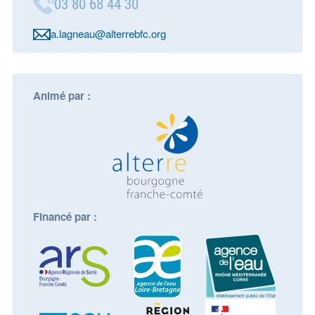
03 80 68 44 30
a.lagneau@alterrebfc.org
Animé par :
Financé par :