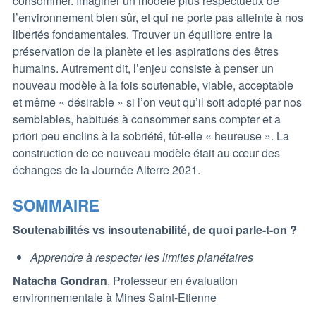
consommer. Imaginer un modèle plus respectueux de
l’environnement bien sûr, et qui ne porte pas atteinte à nos
libertés fondamentales. Trouver un équilibre entre la
préservation de la planète et les aspirations des êtres
humains. Autrement dit, l’enjeu consiste à penser un
nouveau modèle à la fois soutenable, viable, acceptable
et même « désirable » si l’on veut qu’il soit adopté par nos
semblables, habitués à consommer sans compter et a
priori peu enclins à la sobriété, fût-elle « heureuse ». La
construction de ce nouveau modèle était au cœur des
échanges de la Journée Alterre 2021.
SOMMAIRE
Soutenabilités vs insoutenabilité, de quoi parle-t-on ?
Apprendre à respecter les limites planétaires
Natacha Gondran
, Professeur en évaluation
environnementale à Mines Saint-Etienne