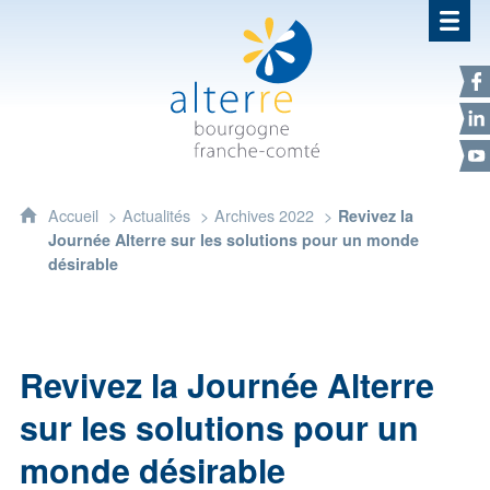
Alterre Bourgogne Franche-Com
F
L
Y
Accueil
Actualités
Archives 2022
Revivez la
Journée Alterre sur les solutions pour un monde
désirable
Revivez la Journée Alterre
sur les solutions pour un
monde désirable