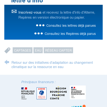
lettre d'info
Inscrivez-vous
et recevez la lettre d'info d'Alterre,
Repères en version électronique ou papier.
Consultez les lettres déjà parues
Consultez les Repères déjà parus
CAPTAGES
EAU
RÉSEAU CAPTER
Retour sur des initiatives d'adaptation au changement
climatique sur la ressource en eau
Principaux financeurs :