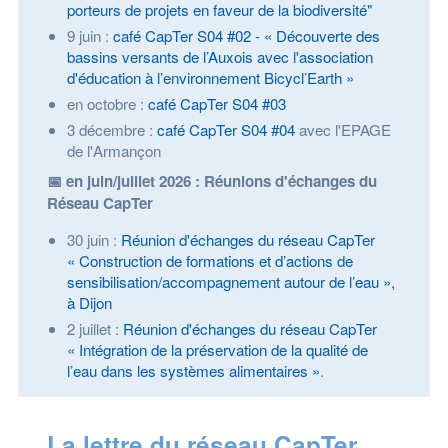
porteurs de projets en faveur de la biodiversité"
9 juin :
café CapTer S04 #02 - « Découverte des
bassins versants de l’Auxois avec l'association
d'éducation à l’environnement Bicycl’Earth »
en octobre :
café CapTer S04 #03
3 décembre :
café CapTer S04 #04
avec l'EPAGE
de l'Armançon
📅
en juin/juillet 2026 : Réunions d'échanges du
Réseau CapTer
30 juin :
Réunion d'échanges du réseau CapTer
« Construction de formations et d’actions de
sensibilisation/accompagnement autour de l’eau »,
à Dijon
2 juillet :
Réunion d'échanges du réseau CapTer
« Intégration de la préservation de la qualité de
l’eau dans les systèmes alimentaires »
.
La lettre du réseau CapTer