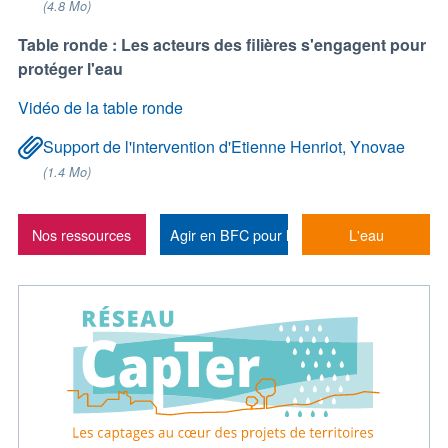
(4.8 Mo)
Table ronde : Les acteurs des filières s'engagent pour
protéger l'eau
Vidéo de la table ronde
Support de l'intervention d'Etienne Henriot, Ynovae
(1.4 Mo)
Nos ressources
Agir en BFC pour la santé du vivant
L'eau