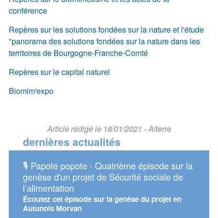
conférence
Repères sur les solutions fondées sur la nature et l'étude
"panorama des solutions fondées sur la nature dans les
territoires de Bourgogne-Franche-Comté
Repères sur le capital naturel
Biomim'expo
Article rédigé le 18/01/2021 - Alterre
dernières actualités
rième épisode sur la
📅 Assises européennes de la transi
curité sociale de
énergétique 2026
Retrouvez Alterre et l'Oreca sur le stand
Conseil régional !
genèse du projet en