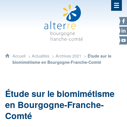
Alterre Bourgogne Franche-Com
F
L
Y
Accueil
Actualités
Archives 2021
Étude sur le
biomimétisme en Bourgogne-Franche-Comté
Étude sur le biomimétisme
en Bourgogne-Franche-
Comté