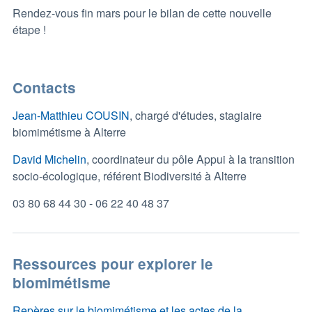
Rendez-vous fin mars pour le bilan de cette nouvelle
étape !
Contacts
Jean-Matthieu COUSIN
, chargé d'études, stagiaire
biomimétisme à Alterre
David Michelin
, coordinateur du pôle Appui à la transition
socio-écologique, référent Biodiversité à Alterre
03 80 68 44 30 - 06 22 40 48 37
Ressources pour explorer le
biomimétisme
Repères sur le biomimétisme et les actes de la