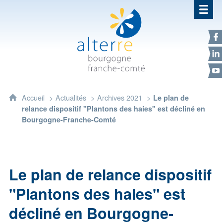
Alterre Bourgogne Franche-Com
F
L
Y
Accueil
Actualités
Archives 2021
Le plan de
relance dispositif "Plantons des haies" est décliné en
Bourgogne-Franche-Comté
Le plan de relance dispositif
"Plantons des haies" est
décliné en Bourgogne-