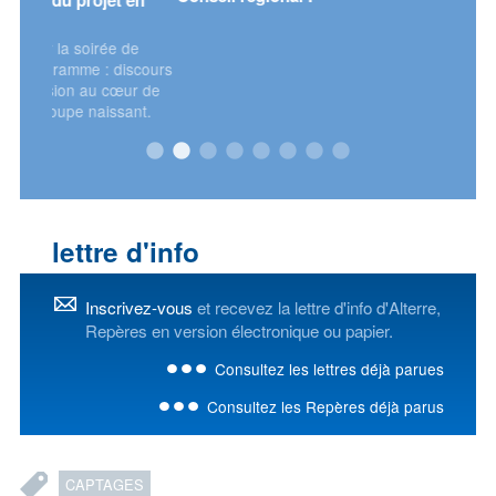
t en
 de
discours
œur de
sant.
lettre d'info
Inscrivez-vous
et recevez la lettre d'info d'Alterre,
Repères en version électronique ou papier.
Consultez les lettres déjà parues
Consultez les Repères déjà parus
CAPTAGES