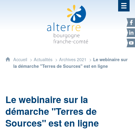
Alterre Bourgogne Franche-Com
F
L
Y
Accueil
Actualités
Archives 2021
Le webinaire sur
la démarche "Terres de Sources" est en ligne
Le webinaire sur la
démarche "Terres de
Sources" est en ligne