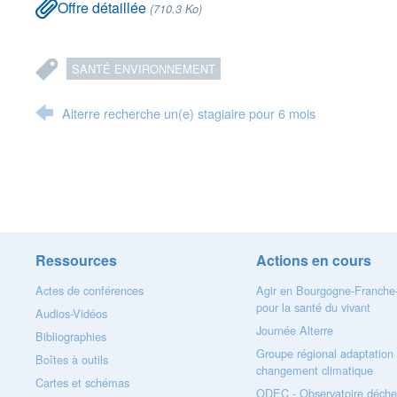
Offre détaillée
(710.3 Ko)
SANTÉ ENVIRONNEMENT
Alterre recherche un(e) stagiaire pour 6 mois
Ressources
Actions en cours
Actes de conférences
Agir en Bourgogne-Franch
pour la santé du vivant
Audios-Vidéos
Journée Alterre
Bibliographies
Groupe régional adaptation
Boîtes à outils
changement climatique
Cartes et schémas
ODEC - Observatoire déche