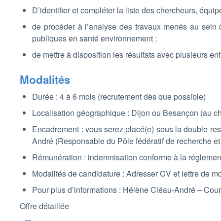
D’identifier et compléter la liste des chercheurs, équip
de procéder à l’analyse des travaux menés au sein de
publiques en santé environnement ;
de mettre à disposition les résultats avec plusieurs en
Modalités
Durée : 4 à 6 mois (recrutement dès que possible)
Localisation géographique : Dijon ou Besançon (au ch
Encadrement : vous serez placé(e) sous la double respo
André (Responsable du Pôle fédératif de recherche et 
Rémunération : indemnisation conforme à la réglemen
Modalités de candidature : Adresser CV et lettre de mot
Pour plus d’informations : Hélène Cléau-André – Courr
Offre détaillée