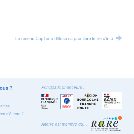
Le réseau CapTer a diffusé sa première lettre d'info
ous ?
Principaux financeurs :
eantes
re d'Alterre ?
Alterre est membre du…