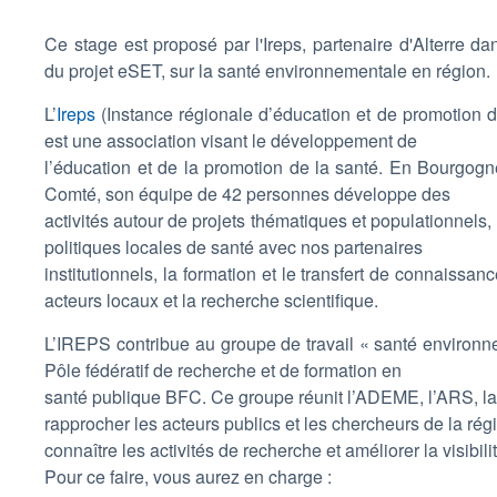
Ce stage est proposé par l'Ireps, partenaire d'Alterre da
du projet eSET, sur la santé environnementale en région.
L’
Ireps
(Instance régionale d’éducation et de promotion d
est une association visant le développement de
l’éducation et de la promotion de la santé. En Bourgog
Comté, son équipe de 42 personnes développe des
activités autour de projets thématiques et populationnels, 
politiques locales de santé avec nos partenaires
institutionnels, la formation et le transfert de connaissan
acteurs locaux et la recherche scientifique.
L’IREPS contribue au groupe de travail « santé environ
Pôle fédératif de recherche et de formation en
santé publique BFC. Ce groupe réunit l’ADEME, l’ARS, la
rapprocher les acteurs publics et les chercheurs de la rég
connaître les activités de recherche et améliorer la visibilité
Pour ce faire, vous aurez en charge :