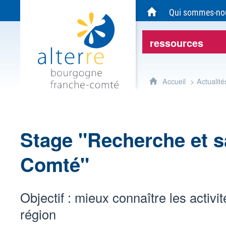
Alterre Bourgogne Franche-Comté - Agen
Qui sommes-no
Accueil du site Alte
ressources
Accueil
Actualité
Stage "Recherche et 
Comté"
Objectif : mieux connaître les activ
région