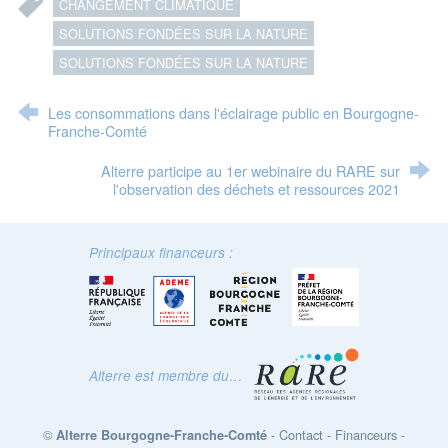
CHANGEMENT CLIMATIQUE
SOLUTIONS FONDÉES SUR LA NATURE
SOLUTIONS FONDÉES SUR LA NATURE
Les consommations dans l'éclairage public en Bourgogne-
Franche-Comté
Alterre participe au 1er webinaire du RARE sur
l'observation des déchets et ressources 2021
Principaux financeurs :
Alterre est membre du…
©
-
Contact
-
Financeurs
-
Alterre Bourgogne-Franche-Comté