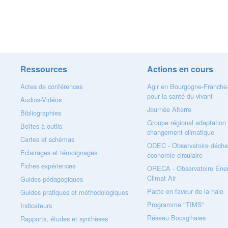
Ressources
Actions en cours
Actes de conférences
Agir en Bourgogne-Franch
pour la santé du vivant
Audios-Vidéos
Journée Alterre
Bibliographies
Groupe régional adaptation
Boîtes à outils
changement climatique
Cartes et schémas
ODEC - Observatoire déche
Eclairages et témoignages
économie circulaire
Fiches expériences
ORECA - Observatoire Éner
Climat Air
Guides pédagogiques
Pacte en faveur de la haie
Guides pratiques et méthodologiques
Programme "TIMS"
Indicateurs
Réseau Bocag'haies
Rapports, études et synthèses