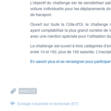
L’objectif du challenge est de sensibiliser sa
voiture individuelle pour les déplacements dom
de transport.
Ouvert sur toute la Côte-d'Or, le challenge
ayant comptabilisé le plus grand nombre de l
avec une mention spéciale pour l'utilisation du
Le challenge est ouvert à trois catégories d’e
entre 10 et 150, plus de 150 salariés. L’inscript
En savoir plus et se renseigner pour participer
MOBILITÉ
Ecologie industrielle et territoriale (EIT)