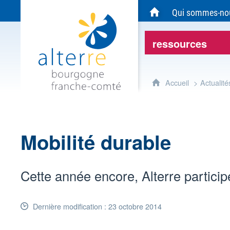
Alterre Bourgogne Franche-Comté - Agen
Qui sommes-no
Accueil du site Alte
ressources
Accueil
Actualité
Mobilité durable
Cette année encore, Alterre particip
Dernière modification : 23 octobre 2014