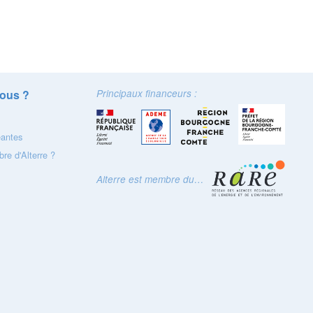
ous ?
Principaux financeurs :
eantes
re d'Alterre ?
Alterre est membre du…