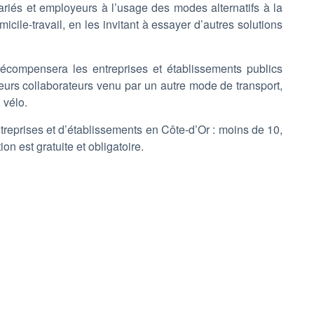
lariés et employeurs à l’usage des modes alternatifs à la
icile-travail, en les invitant à essayer d’autres solutions
 récompensera les entreprises et établissements publics
eurs collaborateurs venu par un autre mode de transport,
 vélo.
ntreprises et d’établissements en Côte-d’Or : moins de 10,
ion est gratuite et obligatoire.