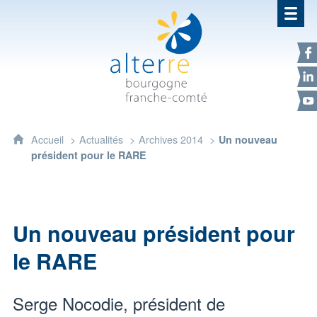
Alterre Bourgogne Franche-Com
F
L
Y
Accueil
Actualités
Archives 2014
Un nouveau
président pour le RARE
Un nouveau président pour
le RARE
Serge Nocodie, président de