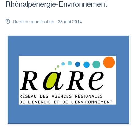
Rhônalpénergie-Environnement
Dernière modification : 28 mai 2014