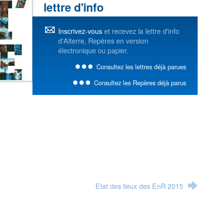
lettre d'info
Inscrivez-vous
et recevez la lettre d'info
d'Alterre, Repères en version
électronique ou papier.
Consultez les lettres déjà parues
Consultez les Repères déjà parus
Etat des lieux des EnR 2015