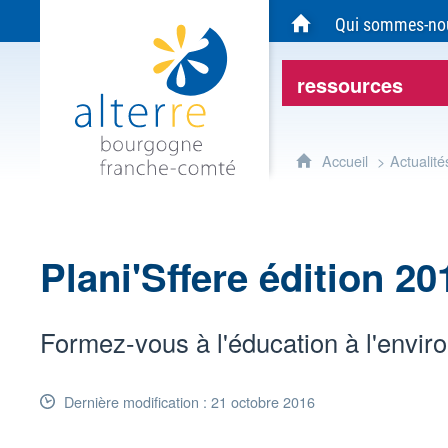
Alterre Bourgogne Franche-Comté - Agen
Qui sommes-no
Accueil du site Alte
ressources
Accueil
Actualité
Plani'Sffere édition 20
Formez-vous à l'éducation à l'envi
Dernière modification : 21 octobre 2016