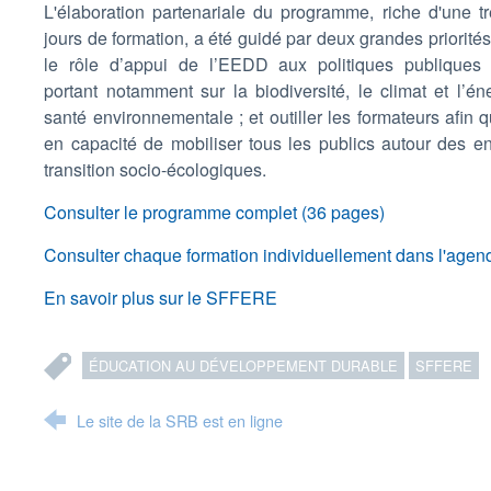
L'élaboration partenariale du programme, riche d'une t
jours de formation, a été guidé par deux grandes priorités 
le rôle d’appui de l’EEDD aux politiques publiques 
portant notamment sur la biodiversité, le climat et l’éne
santé environnementale ; et outiller les formateurs afin qu
en capacité de mobiliser tous les publics autour des e
transition socio-écologiques.
Consulter le programme complet (36 pages)
Consulter chaque formation individuellement dans l'agen
En savoir plus sur le SFFERE
ÉDUCATION AU DÉVELOPPEMENT DURABLE
SFFERE
Le site de la SRB est en ligne