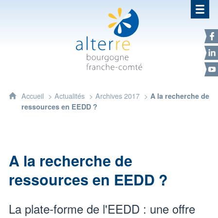
Alterre Bourgogne Franche-Com
F
L
Y
Accueil
Actualités
Archives 2017
A la recherche de
ressources en EEDD ?
A la recherche de
ressources en EEDD ?
La plate-forme de l'EEDD : une offre