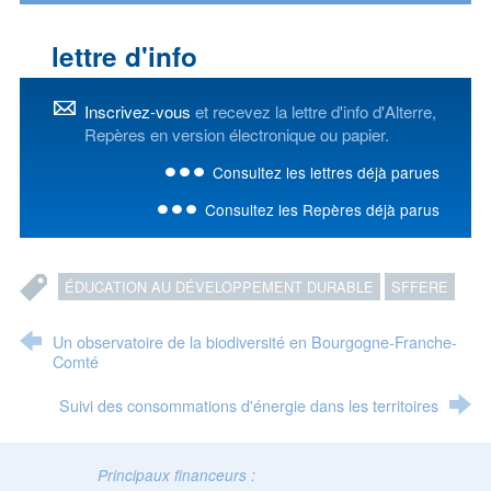
lettre d'info
Inscrivez-vous
et recevez la lettre d'info d'Alterre,
Repères en version électronique ou papier.
Consultez les lettres déjà parues
Consultez les Repères déjà parus
ÉDUCATION AU DÉVELOPPEMENT DURABLE
SFFERE
Un observatoire de la biodiversité en Bourgogne-Franche-
Comté
Suivi des consommations d'énergie dans les territoires
Principaux financeurs :