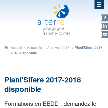
Alterre Bourgogne Franche-Com
F
L
Y
Accueil
Actualités
Archives 2017
Plani'Sffere 2017-
2018 disponible
Plani'Sffere 2017-2018
disponible
Formations en EEDD : demandez le