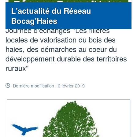
L'actualité du Réseau
Bocag'Haies
Journée d'échanges "Les filières
locales de valorisation du bois des
haies, des démarches au coeur du
développement durable des territoires
ruraux"
Dernière modification : 6 février 2019