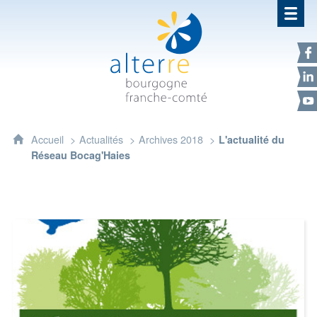
Alterre Bourgogne Franche-Com
F
L
Y
Accueil
Actualités
Archives 2018
L'actualité du
Réseau Bocag'Haies