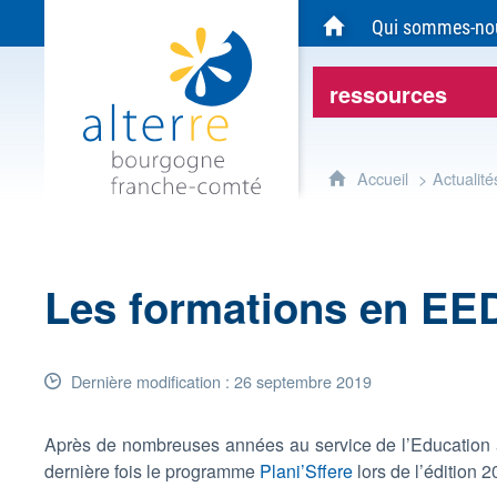
Alterre Bourgogne Franche-Comté - Agen
Qui sommes-no
Accueil du site Alte
ressources
Accueil
Actualité
Les formations en E
Dernière modification : 26 septembre 2019
Après de nombreuses années au service de l’Education à
dernière fois le programme
Plani’Sffere
lors de l’édition 