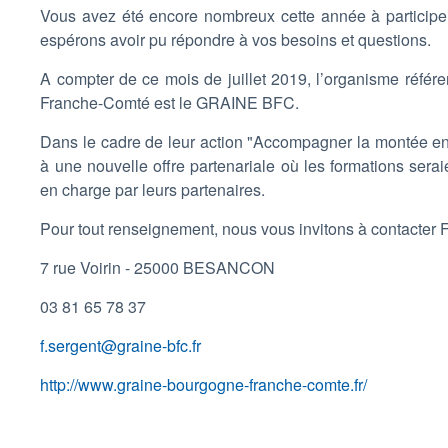
Vous avez été encore nombreux cette année à participer
espérons avoir pu répondre à vos besoins et questions.
A compter de ce mois de juillet 2019, l’organisme réfé
Franche-Comté est le GRAINE BFC.
Dans le cadre de leur action "Accompagner la montée e
à une nouvelle offre partenariale où les formations serai
en charge par leurs partenaires.
Pour tout renseignement, nous vous invitons à contacter F
7 rue Voirin - 25000 BESANCON
03 81 65 78 37
f.sergent@graine-bfc.fr
http://www.graine-bourgogne-franche-comte.fr/