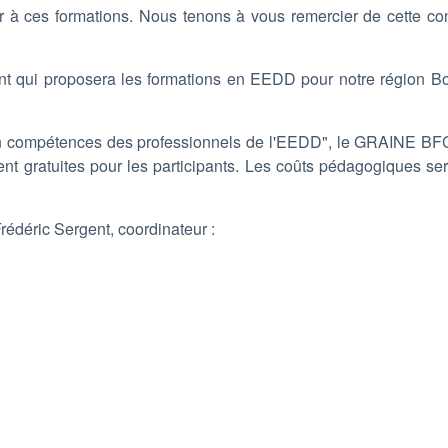
 à ces formations. Nous tenons à vous remercier de cette con
rent qui proposera les formations en EEDD pour notre région B
n compétences des professionnels de l'EEDD", le GRAINE BFC 
ent gratuites pour les participants. Les coûts pédagogiques ser
rédéric Sergent, coordinateur :