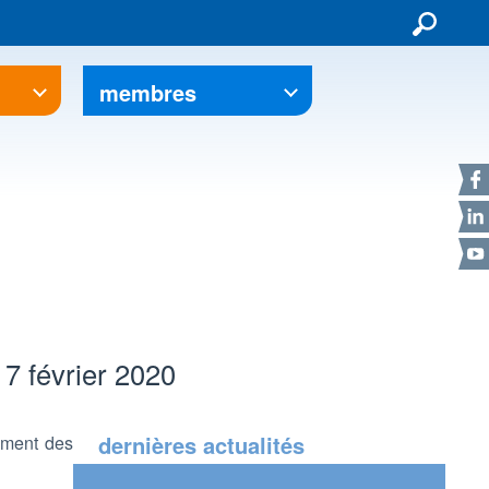
membres
F
L
Y
17 février 2020
dernières actualités
ement des