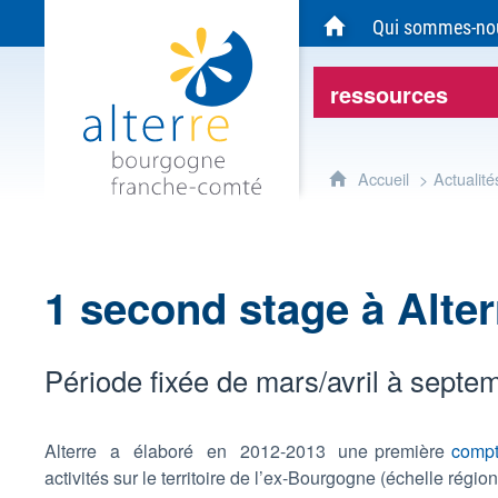
Alterre Bourgogne Franche-Comté - Agen
Qui sommes-no
Accueil du site Alte
ressources
Accueil
Actualité
1 second stage à Alter
Période fixée de mars/avril à septe
Alterre a élaboré en 2012-2013 une première
compt
activités sur le territoire de l’ex-Bourgogne (échelle régi