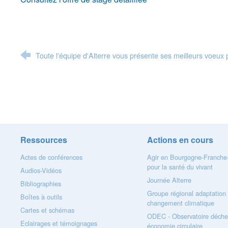
Toute l'équipe d'Alterre vous présente ses meilleurs voeux
Ressources
Actions en cours
Actes de conférences
Agir en Bourgogne-Franch
pour la santé du vivant
Audios-Vidéos
Journée Alterre
Bibliographies
Groupe régional adaptation
Boîtes à outils
changement climatique
Cartes et schémas
ODEC - Observatoire déche
Eclairages et témoignages
économie circulaire