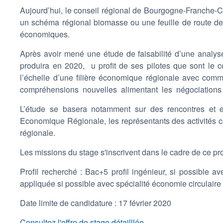
Aujourd’hui, le conseil régional de Bourgogne-Franche-
un schéma régional biomasse ou une feuille de route des 
économiques.
Après avoir mené une étude de faisabilité d’une analys
produira en 2020, u profit de ses pilotes que sont le c
l’échelle d’une filière économique régionale avec co
compréhensions nouvelles alimentant les négociations de c
L’étude se basera notamment sur des rencontres et 
Economique Régionale, les représentants des activités con
régionale.
Les missions du stage s'inscrivent dans le cadre de ce pro
Profil recherché : Bac+5 profil ingénieur, si possible av
appliquée si possible avec spécialité économie circulaire
Date limite de candidature : 17 février 2020
Consultez l'offre de stage détailllée