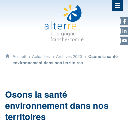
Alterre Bourgogne Franche-Com
F
L
Y
Accueil
Actualités
Archives 2020
Osons la santé
environnement dans nos territoires
Osons la santé
environnement dans nos
territoires