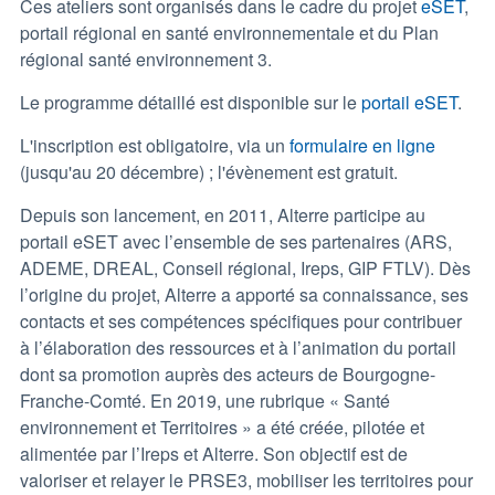
Ces ateliers sont organisés dans le cadre du projet
eSET
,
portail régional en santé environnementale et du Plan
régional santé environnement 3.
Le programme détaillé est disponible sur le
portail eSET
.
L'inscription est obligatoire, via un
formulaire en ligne
(jusqu'au 20 décembre) ; l'évènement est gratuit.
Depuis son lancement, en 2011, Alterre participe au
portail eSET avec l’ensemble de ses partenaires (ARS,
ADEME, DREAL, Conseil régional, Ireps, GIP FTLV). Dès
l’origine du projet, Alterre a apporté sa connaissance, ses
contacts et ses compétences spécifiques pour contribuer
à l’élaboration des ressources et à l’animation du portail
dont sa promotion auprès des acteurs de Bourgogne-
Franche-Comté. En 2019, une rubrique « Santé
environnement et Territoires » a été créée, pilotée et
alimentée par l’Ireps et Alterre. Son objectif est de
valoriser et relayer le PRSE3, mobiliser les territoires pour