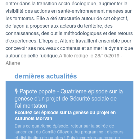
entrer dans la transition socio-écologique, augmenter la
visibilité des actions en santé-environnement menées sur
les territoires. Elle a été structurée autour de cet objectif,
de façon à proposer aux acteurs du territoire, des
connaissances, des outils méthodologiques et des retours
d'expériences. L'Ireps et Alterre travaillent ensemble pour
concevoir ses nouveaux contenus et animer la dynamique
autour de cette rubrique.
Article rédigé le 28/10/2019 -
Alterre
dernières actualités
ème épisode sur la
📅 Assises européennes de la transiti
rité sociale de
énergétique 2026
Retrouvez Alterre et l'Oreca sur le stand du
Conseil régional !
nèse du projet en
r sur la soirée de
 programme : discours
 immersion au cœur de