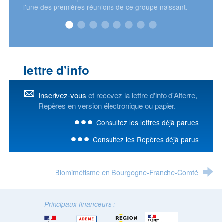
ce groupe naissant.
lettre d'info
Inscrivez-vous
et recevez la lettre d'info d'Alterre,
Repères en version électronique ou papier.
Consultez les lettres déjà parues
Consultez les Repères déjà parus
Biomimétisme en Bourgogne-Franche-Comté
Principaux financeurs :