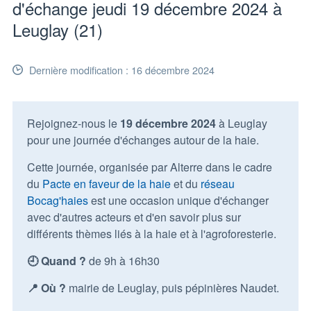
d'échange jeudi 19 décembre 2024 à
Leuglay (21)
Dernière modification : 16 décembre 2024
Rejoignez-nous le
19 décembre 2024
à Leuglay
pour une journée d'échanges autour de la haie.
Cette journée, organisée par Alterre dans le cadre
du
Pacte en faveur de la haie
et du
réseau
Bocag'haies
est une occasion unique d'échanger
avec d'autres acteurs et d'en savoir plus sur
différents thèmes liés à la haie et à l'agroforesterie.
🕘 Quand ?
de 9h à 16h30
📍 Où ?
mairie de Leuglay, puis pépinières Naudet.