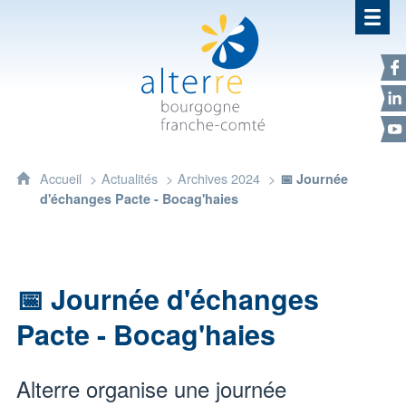
Alterre Bourgogne Franche-Com
F
L
Y
Accueil
Actualités
Archives 2024
📅 Journée
d'échanges Pacte - Bocag'haies
📅 Journée d'échanges
Pacte - Bocag'haies
Alterre organise une journée