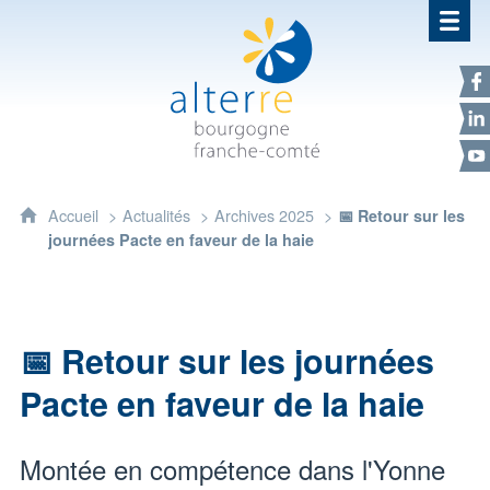
Alterre Bourgogne Franche-Com
F
L
Y
Accueil
Actualités
Archives 2025
📅 Retour sur les
journées Pacte en faveur de la haie
📅 Retour sur les journées
Pacte en faveur de la haie
Montée en compétence dans l'Yonne