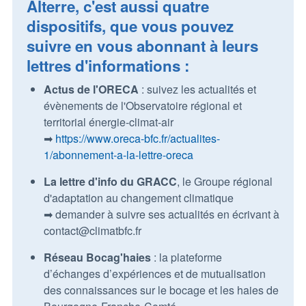
Alterre, c'est aussi quatre
dispositifs, que vous pouvez
suivre en vous abonnant à leurs
lettres d'informations :
Actus de l'ORECA
: suivez les actualités et
évènements de l'Observatoire régional et
territorial énergie-climat-air
➡
https://www.oreca-bfc.fr/actualites-
1/abonnement-a-la-lettre-oreca
La lettre d'info du GRACC
, le Groupe régional
d'adaptation au changement climatique
➡ demander à suivre ses actualités en écrivant à
contact@climatbfc.fr
Réseau Bocag'haies
: la plateforme
d’échanges d’expériences et de mutualisation
des connaissances sur le bocage et les haies de