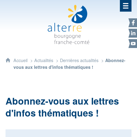
Alterre Bourgogne Franche-Com
F
L
Y
Accueil
Actualités
Dernières actualités
Abonnez-
vous aux lettres d'infos thématiques !
Abonnez-vous aux lettres
d'infos thématiques !