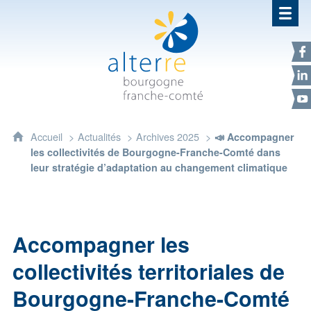
Alterre Bourgogne Franche-Com
F
L
Y
Accueil
Actualités
Archives 2025
📣 Accompagner
les collectivités de Bourgogne-Franche-Comté dans
leur stratégie d’adaptation au changement climatique
Accompagner les
collectivités territoriales de
Bourgogne-Franche-Comté