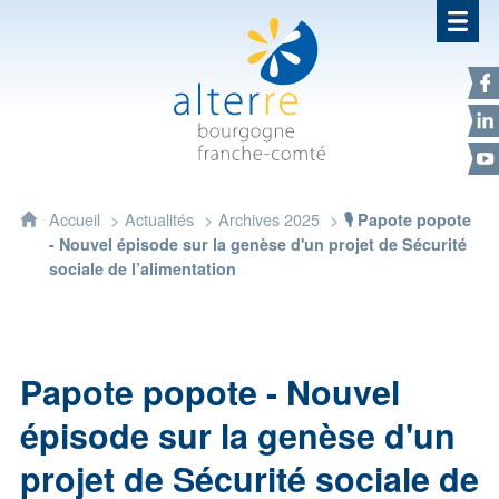
Alterre Bourgogne Franche-Com
F
L
Y
Accueil
Actualités
Archives 2025
🎙️ Papote popote
- Nouvel épisode sur la genèse d'un projet de Sécurité
sociale de l’alimentation
Papote popote - Nouvel
épisode sur la genèse d'un
projet de Sécurité sociale de