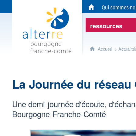
Alterre Bourgogne Franche-Comté - Agen
Qui sommes-no
Accueil du site Alte
ressources
Accueil
Actualité
La Journée du réseau 
Une demi-journée d'écoute, d'échang
Bourgogne-Franche-Comté