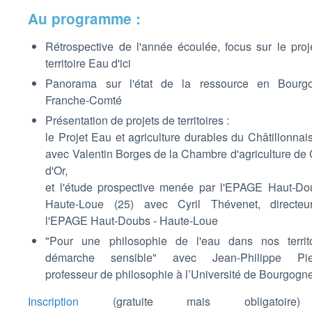
Au programme :
Rétrospective de l'année écoulée, focus sur le proj
territoire Eau d'ici
Panorama sur l'état de la ressource en Bourg
Franche-Comté
Présentation de projets de territoires :
le Projet Eau et agriculture durables du Châtillonnais
avec Valentin Borges de la Chambre d'agriculture de 
d'Or,
et l'étude prospective menée par l'EPAGE Haut-Do
Haute-Loue (25) avec Cyril Thévenet, directe
l'EPAGE Haut-Doubs - Haute-Loue
"Pour une philosophie de l'eau dans nos territo
démarche sensible" avec Jean-Philippe Pier
professeur de philosophie à l’Université de Bourgogn
Inscription
(gratuite mais obligatoire