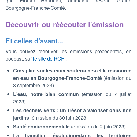
que Florian Houdelot, animateur réseau Graine
Bourgogne-Franche-Comté.
Découvrir ou réécouter l'émission
Et celles d'avant...
Vous pouvez retrouver les émissions précédentes, en
podcast, sur
le site de RCF
:
Gros plan sur les eaux souterraines et la ressource
en eau en Bourgogne-Franche-Comté
(émission du
8 septembre 2023)
L'eau, notre bien commun
(émission du 7 juillet
2023)
Les déchets verts : un trésor à valoriser dans nos
jardins
(émission du 30 juin 2023)
Santé environnementale
(émission du 2 juin 2023)
La transition écologiquedans les territoires