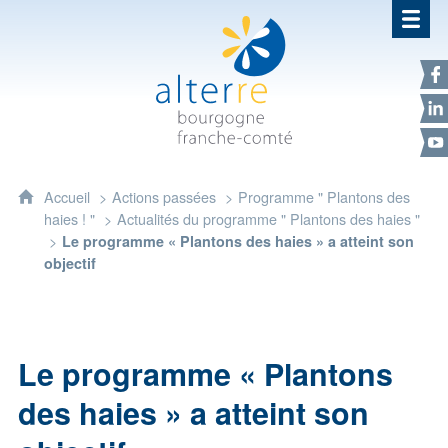
Alterre Bourgogne Franche-Com
F
L
Y
Accueil
Actions passées
Programme " Plantons des
haies ! "
Actualités du programme " Plantons des haies "
Le programme « Plantons des haies » a atteint son
objectif
Le programme « Plantons
des haies » a atteint son