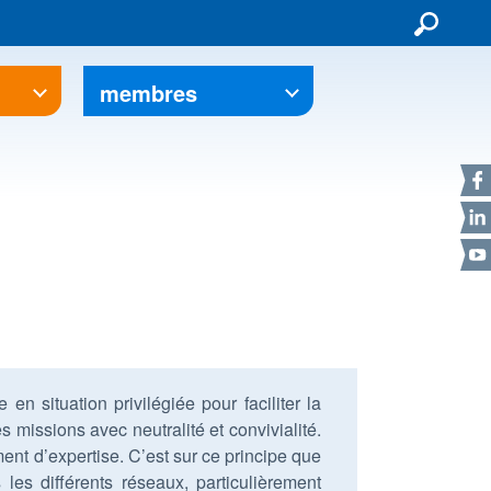
membres
F
L
Y
en situation privilégiée pour faciliter la
 missions avec neutralité et convivialité.
ment d’expertise. C’est sur ce principe que
es différents réseaux, particulièrement