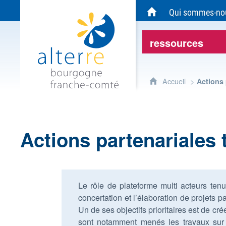
Alterre Bourgogne Franche-Comté - Agen
Qui sommes-no
Accueil du site Alte
ressources
Accueil
Actions
Actions partenariales
Le rôle de plateforme multi acteurs tenu 
concertation et l’élaboration de projets 
Un de ses objectifs prioritaires est de cr
sont notamment menés les travaux sur l