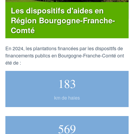
Les dispositifs d'aides en
Région Bourgogne-Franche-
Comté
Dernière modification : 1 avril 2026
En 2024, les plantations financées par les dispositifs de
financements publics en Bourgogne-Franche-Comté ont
été de :
183
km de haies
569