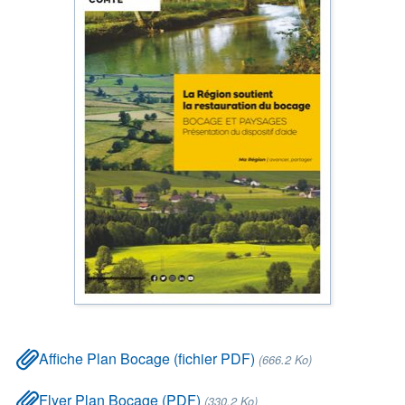
Affiche Plan Bocage (fichier PDF)
(666.2 Ko)
Flyer Plan Bocage (PDF)
(330.2 Ko)