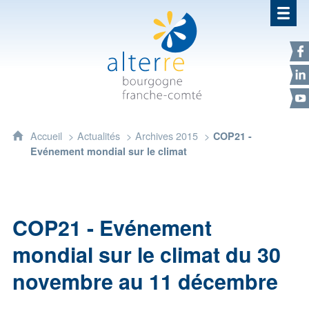
Alterre Bourgogne Franche-Com
F
L
Y
Accueil
Actualités
Archives 2015
COP21 -
Evénement mondial sur le climat
COP21 - Evénement
mondial sur le climat du 30
novembre au 11 décembre