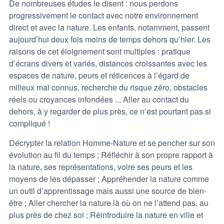
De nombreuses études le disent : nous perdons
progressivement le contact avec notre environnement
direct et avec la nature. Les enfants, notamment, passent
aujourd’hui deux fois moins de temps dehors qu’hier. Les
raisons de cet éloignement sont multiples : pratique
d’écrans divers et variés, distances croissantes avec les
espaces de nature, peurs et réticences à l’égard de
milieux mal connus, recherche du risque zéro, obstacles
réels ou croyances infondées ... Aller au contact du
dehors, à y regarder de plus près, ce n’est pourtant pas si
compliqué !
Décrypter la relation Homme-Nature et se pencher sur son
évolution au fil du temps ; Réfléchir à son propre rapport à
la nature, ses représentations, voire ses peurs et les
moyens de les dépasser ; Appréhender la nature comme
un outil d’apprentissage mais aussi une source de bien-
être ; Aller chercher la nature là où on ne l’attend pas, au
plus près de chez soi ; Réintroduire la nature en ville et