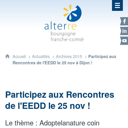
Alterre Bourgogne Franche-Com
F
L
Y
Accueil
Actualités
Archives 2015
Participez aux
Rencontres de l'EEDD le 25 nov à Dijon !
Participez aux Rencontres
de l'EEDD le 25 nov !
Le thème : Adoptelanature coin