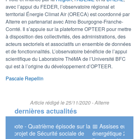
avec l’appui du FEDER, l’observatoire régional et
territorial Énergie Climat Air (ORECA) est coordonné par
Alterre en partenariat avec Atmo Bourgogne-Franche-
Comté. Il s’appuie sur la plateforme OPTEER pour mettre
à disposition des collectivités, des administrations, des
acteurs sectoriels et associatifs un ensemble de données
et de fonctionnalités. L’observatoire bénéficie de l’appui
scientifique du Laboratoire ThéMA de l’Université BFC
qui est à l’origine du développement d’OPTEER.
Pascale Repellin
Article rédigé le 25/11/2020 - Alterre
dernières actualités
sur la
📅 Assises européennes de la transition
📅 R
e de
énergétique 2026
d'Al