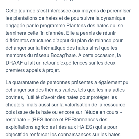
Cette journée s’est intéressée aux moyens de pérenniser
les plantations de haies et de poursuivre la dynamique
engagée par le programme Plantons des haies qui se
terminera cette fin d'année. Elle a permis de réunir
différentes structures d’appui du plan de relance pour
échanger sur la thématique des haies ainsi que les
membres du réseau Bocag’haie. A cette occasion, la
DRAAF a fait un retour d'expériences sur les deux
premiers appels à projet.
La quarantaine de personnes présentes a également pu
échanger sur des thèmes variés, tels que les maladies
bovines, l’utilité d’avoir des haies pour protéger les
cheptels, mais aussi sur la valorisation de la ressource
bois issue de la haie ou encore sur l’étude en cours «
resp’haie » (RESilience et PERformances des
exploitations agricoles liées aux HAIES) qui a pour
objectif de renforcer les connaissances sur les haies.