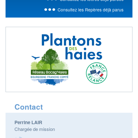
Consultez les Repères déjà parus
Contact
Perrine LAIR
Chargée de mission