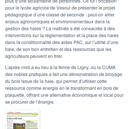
plus d’une soixantaine de personnes. Ce fut l’occasion
pour le lycée agricole de Vesoul de présenter le projet
pédagogique d’une classe de seconde : peut-on allier
enjeux agronomiques et environnementaux dans la
gestion des haies ? La matinée a été consacrée à des
interventions sur la réglementation et la place des haies
dans la conditionnalité des aides PAC, sur l’utilité d’une
haie, de son bon entretien et des ressources que les
agriculteurs peuvent en tirer.
L’après-midi a eu lieu à la ferme de Ligny, où la CUMA
des nobles pratiques a fait une démonstration de broyage
du bois issue de la haie, qui permet d’utiliser cette
ressource comme énergie en le transformant en bois de
plaquette, offrant une alternative économique et local pour
se procurer de l’énergie.