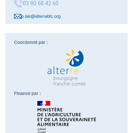
03 80 68 42 60
p.lair@alterrebfc.org
Coordonné par :
Financé par :