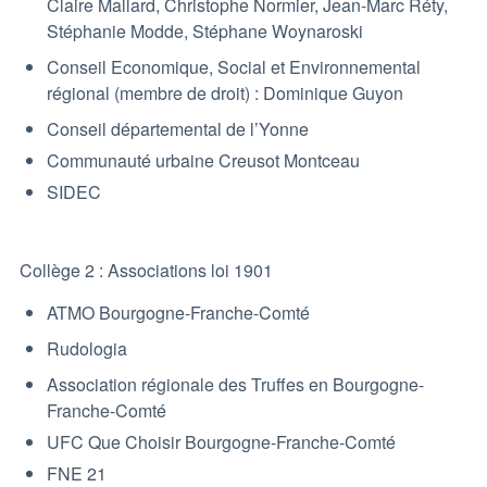
Claire Mallard, Christophe Normier, Jean-Marc Réty,
Stéphanie Modde, Stéphane Woynaroski
Conseil Economique, Social et Environnemental
régional (membre de droit) : Dominique Guyon
Conseil départemental de l’Yonne
Communauté urbaine Creusot Montceau
SIDEC
Collège 2 : Associations loi 1901
ATMO Bourgogne-Franche-Comté
Rudologia
Association régionale des Truffes en Bourgogne-
Franche-Comté
UFC Que Choisir Bourgogne-Franche-Comté
FNE 21